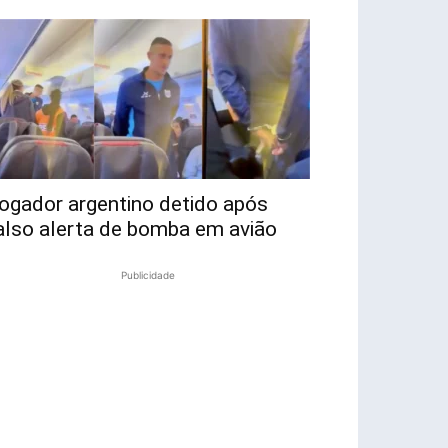
ogador argentino detido após
also alerta de bomba em avião
Publicidade