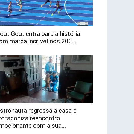
out Gout entra para a história
om marca incrível nos 200...
stronauta regressa a casa e
rotagoniza reencontro
mocionante com a sua...