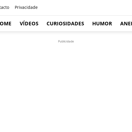
tacto
Privacidade
OME
VÍDEOS
CURIOSIDADES
HUMOR
ANE
Publicidade