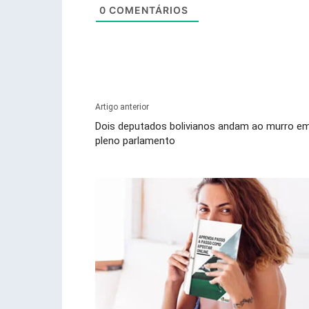
0
COMENTÁRIOS
Artigo anterior
Dois deputados bolivianos andam ao murro e
pleno parlamento