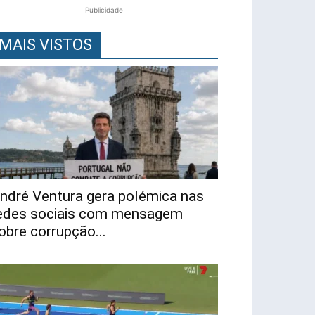
Publicidade
MAIS VISTOS
ndré Ventura gera polémica nas
edes sociais com mensagem
obre corrupção...