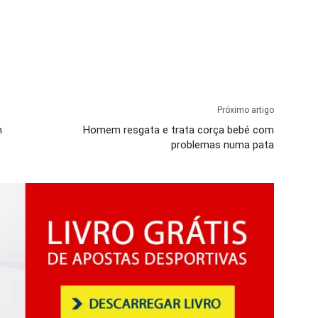
Próximo artigo
m
Homem resgata e trata corça bebé com
problemas numa pata