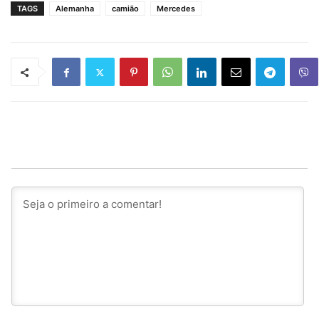
TAGS
Alemanha
camião
Mercedes