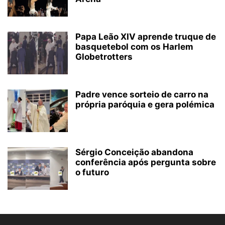
Papa Leão XIV aprende truque de
basquetebol com os Harlem
Globetrotters
Padre vence sorteio de carro na
própria paróquia e gera polémica
Sérgio Conceição abandona
conferência após pergunta sobre
o futuro