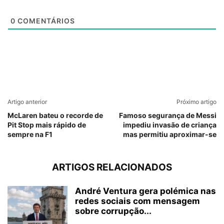
0
COMENTÁRIOS
Artigo anterior
Próximo artigo
McLaren bateu o recorde de
Famoso segurança de Messi
Pit Stop mais rápido de
impediu invasão de criança
sempre na F1
mas permitiu aproximar-se
ARTIGOS RELACIONADOS
André Ventura gera polémica nas
redes sociais com mensagem
sobre corrupção...