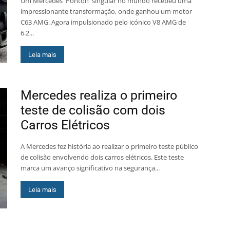
Um Mercedes 'Ponton' singular no mundo recebeu uma
impressionante transformação, onde ganhou um motor
C63 AMG. Agora impulsionado pelo icónico V8 AMG de
6.2...
Leia mais
Mercedes realiza o primeiro
teste de colisão com dois
Carros Elétricos
A Mercedes fez história ao realizar o primeiro teste público
de colisão envolvendo dois carros elétricos. Este teste
marca um avanço significativo na segurança...
Leia mais