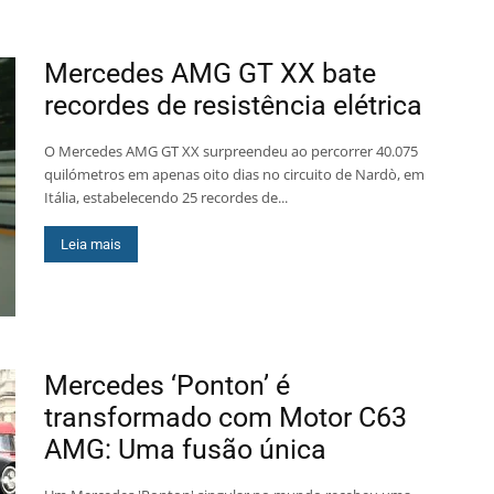
Mercedes AMG GT XX bate
recordes de resistência elétrica
O Mercedes AMG GT XX surpreendeu ao percorrer 40.075
quilómetros em apenas oito dias no circuito de Nardò, em
Itália, estabelecendo 25 recordes de...
Leia mais
Mercedes ‘Ponton’ é
transformado com Motor C63
AMG: Uma fusão única