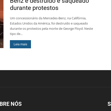
Benz é destruído e saqueado
durante protestos
Um concessionário da Mercedes-Benz, na Califórnia,
Estados Unidos da América, foi destruído e saqueado
durante os protestos pela morte de George Floyd. Neste
tipo de...
Leia mais
BRE NÓS
S