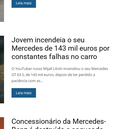
Leia mais
Jovem incendeia o seu
Mercedes de 143 mil euros por
constantes falhas no carro
O YouTuber russo Mijaíl Litvín incendiou o seu Mercedes
GT 63 S, de 143 mil euros, depois de ter perdido a
paciência com as...
Leia mais
Concessionário da Mercedes-