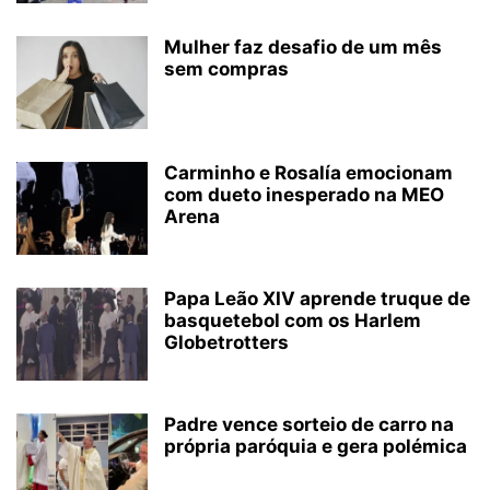
Mulher faz desafio de um mês
sem compras
Carminho e Rosalía emocionam
com dueto inesperado na MEO
Arena
Papa Leão XIV aprende truque de
basquetebol com os Harlem
Globetrotters
Padre vence sorteio de carro na
própria paróquia e gera polémica