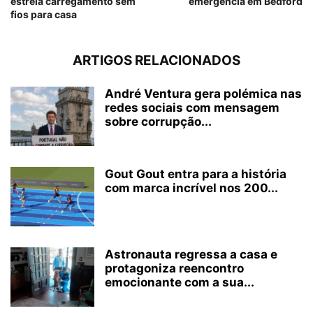
estreia carregamento sem
emergência em Bedford
fios para casa
ARTIGOS RELACIONADOS
André Ventura gera polémica nas
redes sociais com mensagem
sobre corrupção...
Gout Gout entra para a história
com marca incrível nos 200...
Astronauta regressa a casa e
protagoniza reencontro
emocionante com a sua...