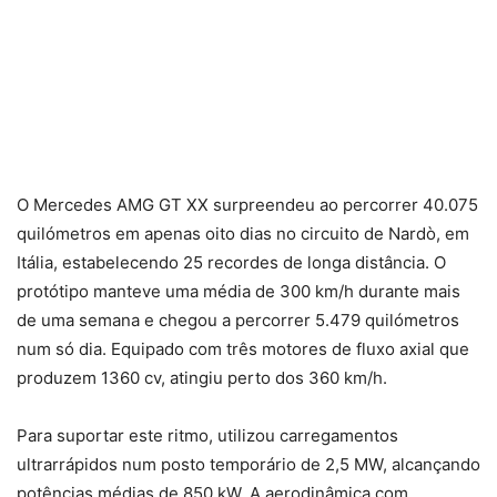
O Mercedes AMG GT XX surpreendeu ao percorrer 40.075
quilómetros em apenas oito dias no circuito de Nardò, em
Itália, estabelecendo 25 recordes de longa distância. O
protótipo manteve uma média de 300 km/h durante mais
de uma semana e chegou a percorrer 5.479 quilómetros
num só dia. Equipado com três motores de fluxo axial que
produzem 1360 cv, atingiu perto dos 360 km/h.
Para suportar este ritmo, utilizou carregamentos
ultrarrápidos num posto temporário de 2,5 MW, alcançando
potências médias de 850 kW. A aerodinâmica com