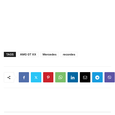
TAGS
AMG GT XX
Mercedes
recordes