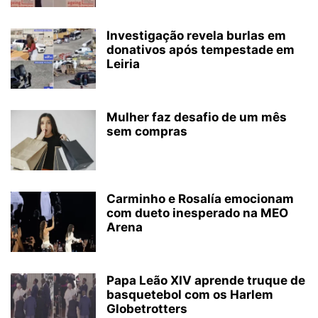
Investigação revela burlas em
donativos após tempestade em
Leiria
Mulher faz desafio de um mês
sem compras
Carminho e Rosalía emocionam
com dueto inesperado na MEO
Arena
Papa Leão XIV aprende truque de
basquetebol com os Harlem
Globetrotters