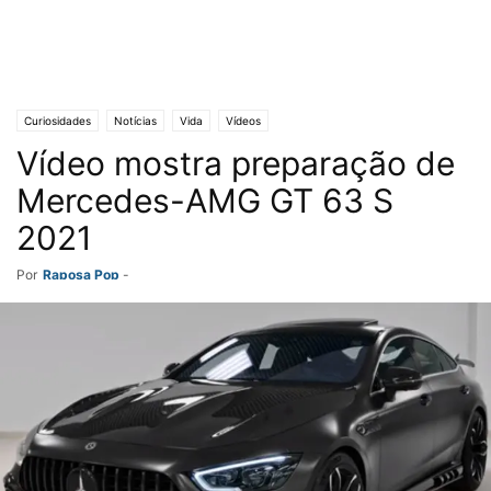
Curiosidades
Notícias
Vida
Vídeos
Vídeo mostra preparação de
Mercedes-AMG GT 63 S
2021
Por
Raposa Pop
-