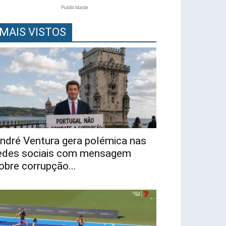
Publicidade
MAIS VISTOS
ndré Ventura gera polémica nas
edes sociais com mensagem
obre corrupção...