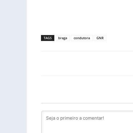
TAGS
braga
condutora
GNR
Facebook
PARTILHA