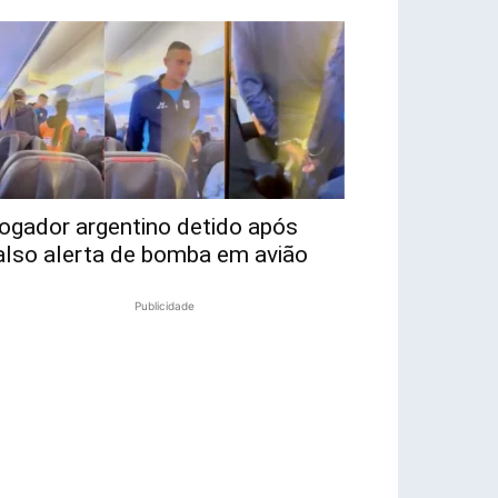
ogador argentino detido após
also alerta de bomba em avião
Publicidade