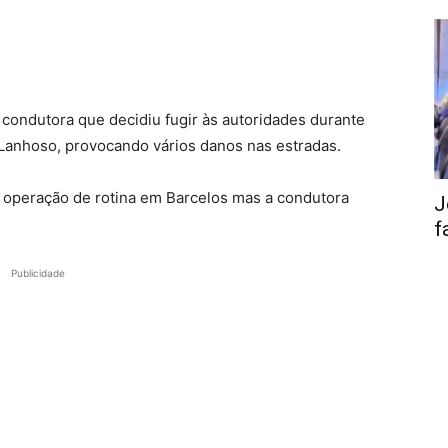
condutora que decidiu fugir às autoridades durante
 Lanhoso, provocando vários danos nas estradas.
operação de rotina em Barcelos mas a condutora
J
f
Publicidade