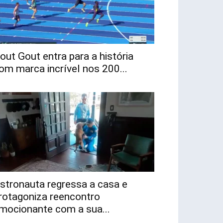
out Gout entra para a história
om marca incrível nos 200...
stronauta regressa a casa e
rotagoniza reencontro
mocionante com a sua...