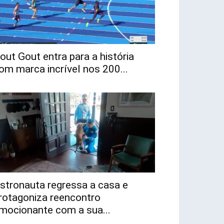
out Gout entra para a história
om marca incrível nos 200...
stronauta regressa a casa e
rotagoniza reencontro
mocionante com a sua...