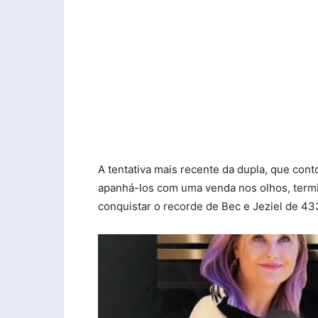
A tentativa mais recente da dupla, que co
apanhá-los com uma venda nos olhos, termi
conquistar o recorde de Bec e Jeziel de 43