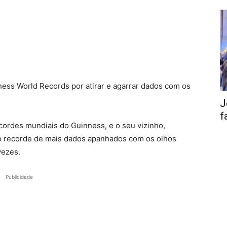
ness World Records por atirar e agarrar dados com os
J
f
cordes mundiais do Guinness, e o seu vizinho,
 recorde de mais dados apanhados com os olhos
vezes.
Publicidade