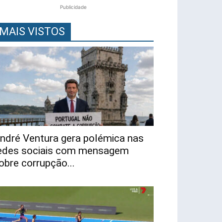
Publicidade
MAIS VISTOS
ndré Ventura gera polémica nas
edes sociais com mensagem
obre corrupção...