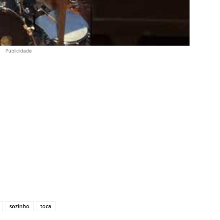
Publicidade
sozinho
toca