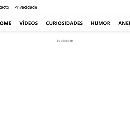
tacto
Privacidade
OME
VÍDEOS
CURIOSIDADES
HUMOR
ANE
Publicidade