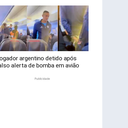
ogador argentino detido após
also alerta de bomba em avião
Publicidade