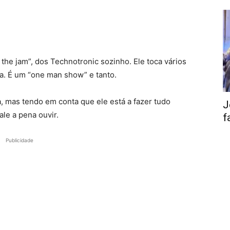
the jam”, dos Technotronic sozinho. Ele toca vários
a. É um “one man show” e tanto.
, mas tendo em conta que ele está a fazer tudo
J
le a pena ouvir.
f
Publicidade