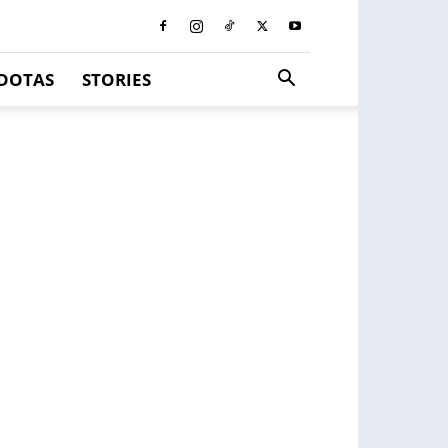
DOTAS
STORIES