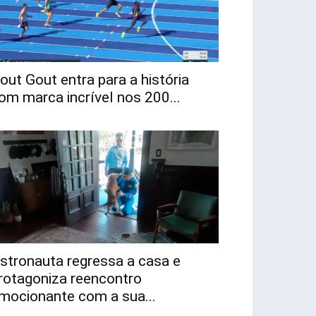
out Gout entra para a história
om marca incrível nos 200...
stronauta regressa a casa e
rotagoniza reencontro
mocionante com a sua...