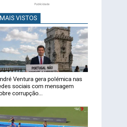
Publicidade
MAIS VISTOS
ndré Ventura gera polémica nas
edes sociais com mensagem
obre corrupção...