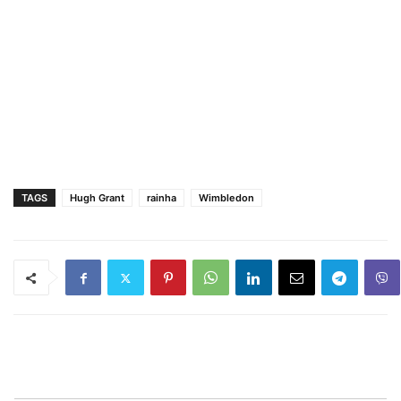
TAGS
Hugh Grant
rainha
Wimbledon