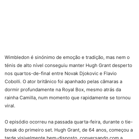
Wimbledon é sinónimo de emoção e tradição, mas nem o
ténis de alto nível conseguiu manter Hugh Grant desperto
nos quartos-de-final entre Novak Djokovic e Flavio
Cobolli. O ator britânico foi apanhado pelas câmaras a
dormir profundamente na Royal Box, mesmo atrás da
rainha Camilla, num momento que rapidamente se tornou
viral.
O episódio ocorreu na passada quarta-feira, durante o tie-
break do primeiro set. Hugh Grant, de 64 anos, começou a
tarde visivelmente bem-disposto, conversando com a