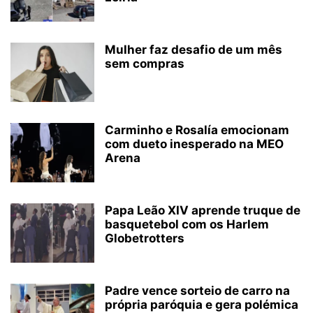
Mulher faz desafio de um mês
sem compras
Carminho e Rosalía emocionam
com dueto inesperado na MEO
Arena
Papa Leão XIV aprende truque de
basquetebol com os Harlem
Globetrotters
Padre vence sorteio de carro na
própria paróquia e gera polémica