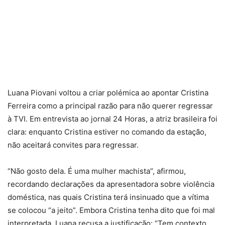
Luana Piovani voltou a criar polémica ao apontar Cristina
Ferreira como a principal razão para não querer regressar
à TVI. Em entrevista ao jornal 24 Horas, a atriz brasileira foi
clara: enquanto Cristina estiver no comando da estação,
não aceitará convites para regressar.
“Não gosto dela. É uma mulher machista”, afirmou,
recordando declarações da apresentadora sobre violência
doméstica, nas quais Cristina terá insinuado que a vítima
se colocou “a jeito”. Embora Cristina tenha dito que foi mal
interpretada, Luana recusa a justificação: “Tem contexto