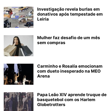
Investigação revela burlas em
donativos após tempestade em
Leiria
Mulher faz desafio de um mês
sem compras
Carminho e Rosalía emocionam
com dueto inesperado na MEO
Arena
Papa Leão XIV aprende truque de
basquetebol com os Harlem
Globetrotters