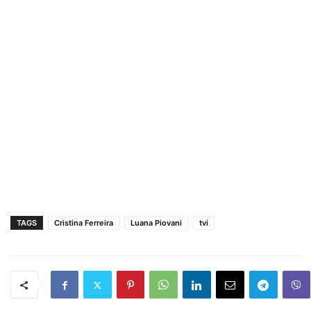
TAGS
Cristina Ferreira
Luana Piovani
tvi