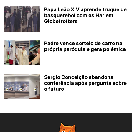
Papa Leão XIV aprende truque de
basquetebol com os Harlem
Globetrotters
Padre vence sorteio de carro na
própria paróquia e gera polémica
Sérgio Conceição abandona
conferência após pergunta sobre
o futuro