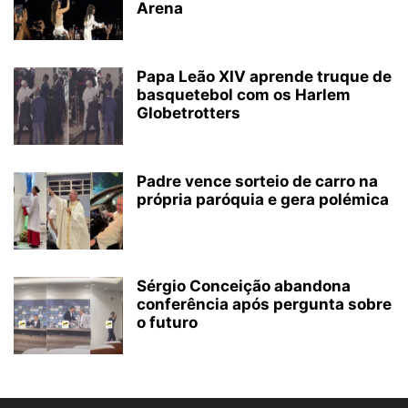
Arena
Papa Leão XIV aprende truque de
basquetebol com os Harlem
Globetrotters
Padre vence sorteio de carro na
própria paróquia e gera polémica
Sérgio Conceição abandona
conferência após pergunta sobre
o futuro