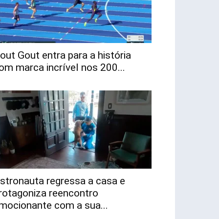
out Gout entra para a história
om marca incrível nos 200...
stronauta regressa a casa e
rotagoniza reencontro
mocionante com a sua...