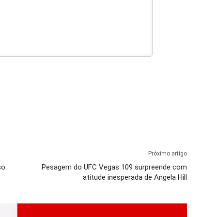
Próximo artigo
so
Pesagem do UFC Vegas 109 surpreende com
atitude inesperada de Angela Hill