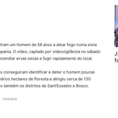
mostram um homem de 58 anos a atear fogo numa zona
ania. O vídeo, captado por videovigilância no sábado
J
incendiar ervas secas e fugir rapidamente do local.
f
des conseguiram identificar e deter o homem poucas
ários hectares de floresta e atingiu cerca de 130
do também os distritos de Sant’Eusebio e Bosco.
Publicidade