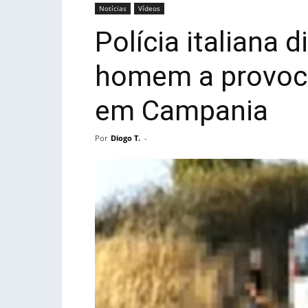
Notícias
Vídeos
Polícia italiana 
homem a provocar
em Campania
Por
Diogo T.
-