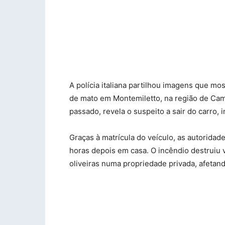
A polícia italiana partilhou imagens que 
de mato em Montemiletto, na região de Camp
passado, revela o suspeito a sair do carro, 
Graças à matrícula do veículo, as autorida
horas depois em casa. O incêndio destruiu v
oliveiras numa propriedade privada, afetan