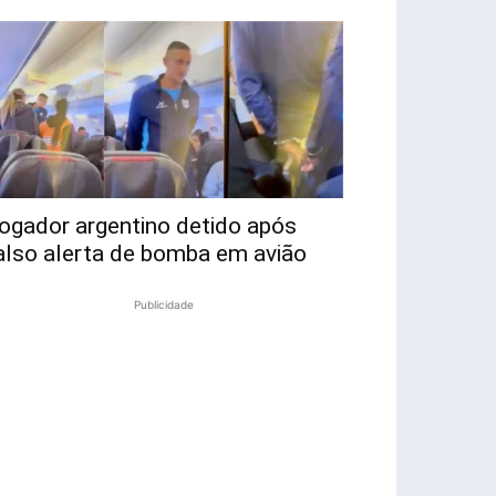
ogador argentino detido após
also alerta de bomba em avião
Publicidade