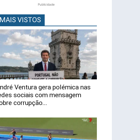
Publicidade
MAIS VISTOS
ndré Ventura gera polémica nas
edes sociais com mensagem
obre corrupção...