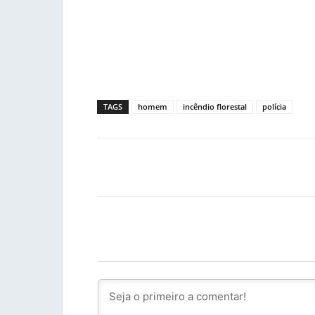
TAGS
homem
incêndio florestal
polícia
Facebook
PARTILHA