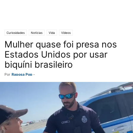
Curiosidades
Notícias
Vida
Vídeos
Mulher quase foi presa nos
Estados Unidos por usar
biquíni brasileiro
Por
Raposa Pop
-