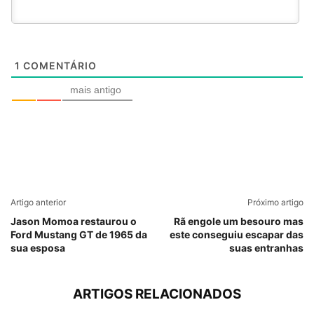
1
COMENTÁRIO
mais antigo
Artigo anterior
Próximo artigo
Jason Momoa restaurou o
Rã engole um besouro mas
Ford Mustang GT de 1965 da
este conseguiu escapar das
sua esposa
suas entranhas
ARTIGOS RELACIONADOS