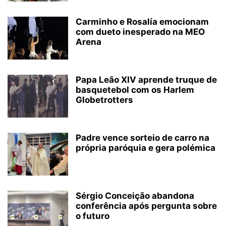
Carminho e Rosalía emocionam
com dueto inesperado na MEO
Arena
Papa Leão XIV aprende truque de
basquetebol com os Harlem
Globetrotters
Padre vence sorteio de carro na
própria paróquia e gera polémica
Sérgio Conceição abandona
conferência após pergunta sobre
o futuro