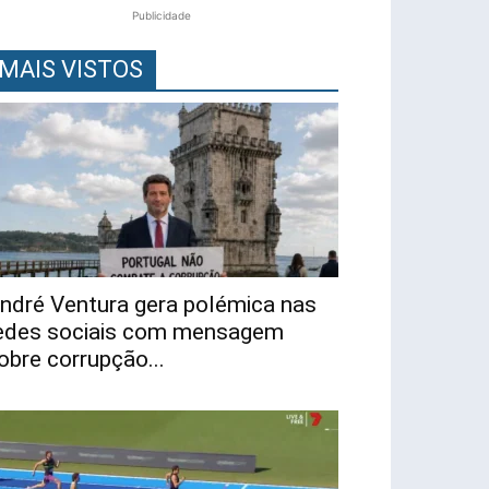
Publicidade
MAIS VISTOS
ndré Ventura gera polémica nas
edes sociais com mensagem
obre corrupção...