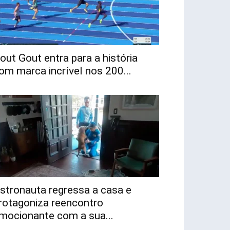
out Gout entra para a história
om marca incrível nos 200...
stronauta regressa a casa e
rotagoniza reencontro
mocionante com a sua...