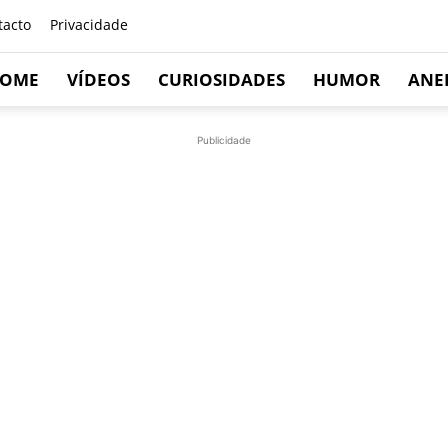
tacto
Privacidade
OME
VÍDEOS
CURIOSIDADES
HUMOR
ANE
Publicidade