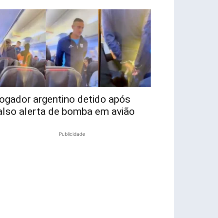
ogador argentino detido após
also alerta de bomba em avião
Publicidade