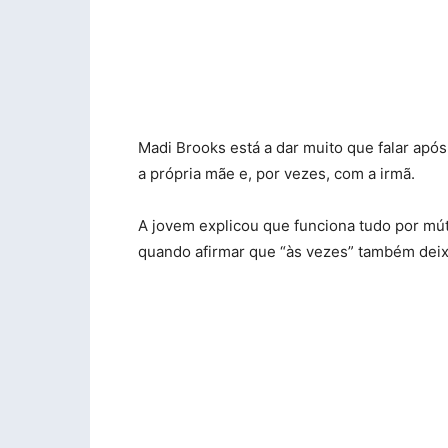
Madi Brooks está a dar muito que falar apó
a própria mãe e, por vezes, com a irmã.
A jovem explicou que funciona tudo por mút
quando afirmar que “às vezes” também deix