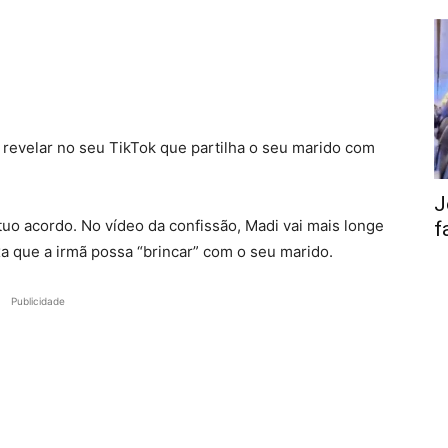
s revelar no seu TikTok que partilha o seu marido com
J
uo acordo. No vídeo da confissão, Madi vai mais longe
f
a que a irmã possa “brincar” com o seu marido.
Publicidade