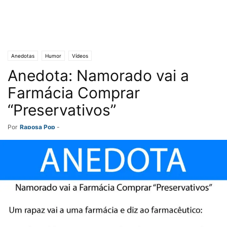
Anedotas
Humor
Vídeos
Anedota: Namorado vai a
Farmácia Comprar
“Preservativos”
Por
Raposa Pop
-