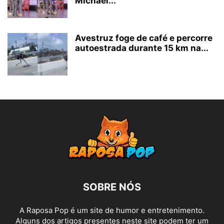
Michael...
Avestruz foge de café e percorre
autoestrada durante 15 km na...
SOBRE NÓS
A Raposa Pop é um site de humor e entretenimento.
Alguns dos artigos presentes neste site podem ter um