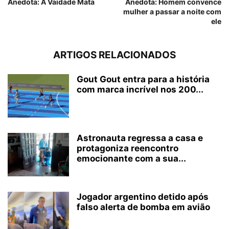
Anedota: A Vaidade Mata
Anedota: Homem convence
mulher a passar a noite com
ele
ARTIGOS RELACIONADOS
Gout Gout entra para a história
com marca incrível nos 200...
Astronauta regressa a casa e
protagoniza reencontro
emocionante com a sua...
Jogador argentino detido após
falso alerta de bomba em avião