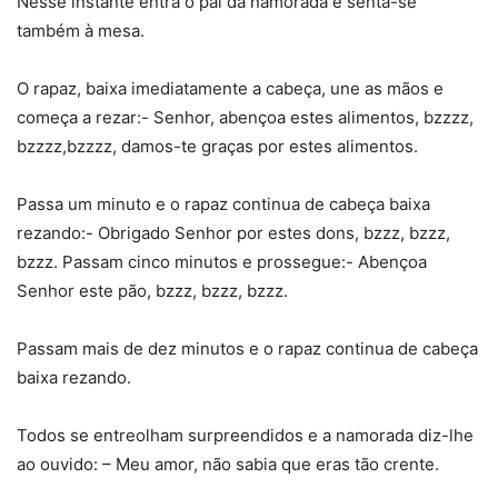
Nesse instante entra o pai da namorada e senta-se
também à mesa.
O rapaz, baixa imediatamente a cabeça, une as mãos e
começa a rezar:- Senhor, abençoa estes alimentos, bzzzz,
bzzzz,bzzzz, damos-te graças por estes alimentos.
Passa um minuto e o rapaz continua de cabeça baixa
rezando:- Obrigado Senhor por estes dons, bzzz, bzzz,
bzzz. Passam cinco minutos e prossegue:- Abençoa
Senhor este pão, bzzz, bzzz, bzzz.
Passam mais de dez minutos e o rapaz continua de cabeça
baixa rezando.
Todos se entreolham surpreendidos e a namorada diz-lhe
ao ouvido: – Meu amor, não sabia que eras tão crente.