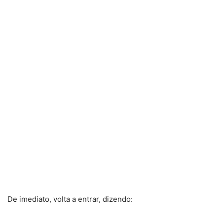
De imediato, volta a entrar, dizendo: