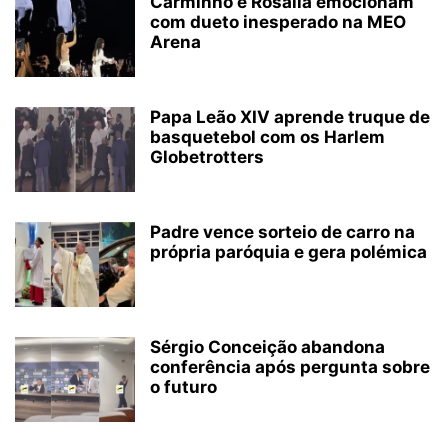
Carminho e Rosalía emocionam
com dueto inesperado na MEO
Arena
Papa Leão XIV aprende truque de
basquetebol com os Harlem
Globetrotters
Padre vence sorteio de carro na
própria paróquia e gera polémica
Sérgio Conceição abandona
conferência após pergunta sobre
o futuro