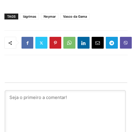
TAGS
lágrimas
Neymar
Vasco da Gama