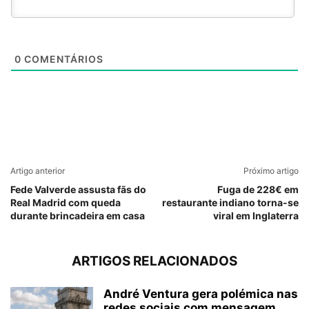
0
COMENTÁRIOS
Artigo anterior
Próximo artigo
Fede Valverde assusta fãs do
Fuga de 228€ em
Real Madrid com queda
restaurante indiano torna-se
durante brincadeira em casa
viral em Inglaterra
ARTIGOS RELACIONADOS
André Ventura gera polémica nas
redes sociais com mensagem