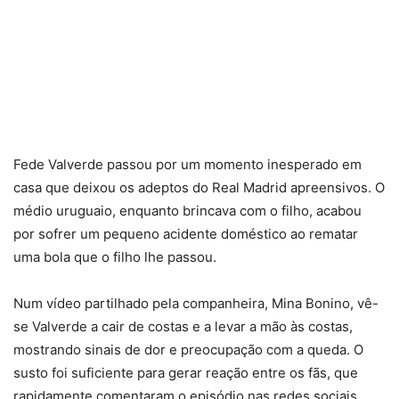
Fede Valverde passou por um momento inesperado em
casa que deixou os adeptos do Real Madrid apreensivos. O
médio uruguaio, enquanto brincava com o filho, acabou
por sofrer um pequeno acidente doméstico ao rematar
uma bola que o filho lhe passou.
Num vídeo partilhado pela companheira, Mina Bonino, vê-
se Valverde a cair de costas e a levar a mão às costas,
mostrando sinais de dor e preocupação com a queda. O
susto foi suficiente para gerar reação entre os fãs, que
rapidamente comentaram o episódio nas redes sociais.