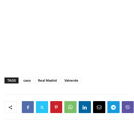
TAGS
casa
Real Madrid
Valverde