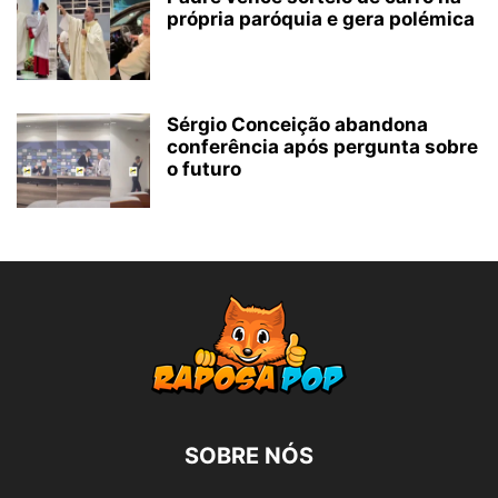
própria paróquia e gera polémica
Sérgio Conceição abandona
conferência após pergunta sobre
o futuro
SOBRE NÓS