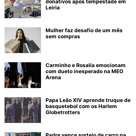
donativos após tempestade em
Leiria
Mulher faz desafio de um mês
sem compras
Carminho e Rosalía emocionam
com dueto inesperado na MEO
Arena
Papa Leão XIV aprende truque de
basquetebol com os Harlem
Globetrotters
Padre vence sorteio de carro na