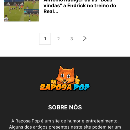
vindas” a Endrick no treino do
Real...
1
2
3
SOBRE NÓS
A Raposa Pop é um site de humor e entretenimento.
Alguns dos artigos presentes neste site podem ter um