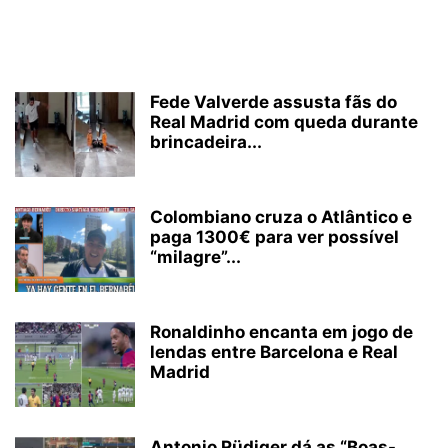
Fede Valverde assusta fãs do
Real Madrid com queda durante
brincadeira...
Colombiano cruza o Atlântico e
paga 1300€ para ver possível
“milagre”...
Ronaldinho encanta em jogo de
lendas entre Barcelona e Real
Madrid
Antonio Rüdiger dá as “Boas-