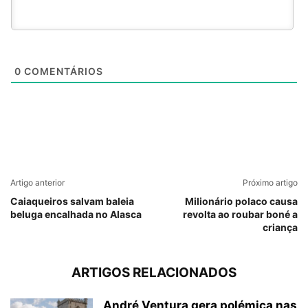
0
COMENTÁRIOS
Artigo anterior
Próximo artigo
Caiaqueiros salvam baleia
Milionário polaco causa
beluga encalhada no Alasca
revolta ao roubar boné a
criança
ARTIGOS RELACIONADOS
André Ventura gera polémica nas