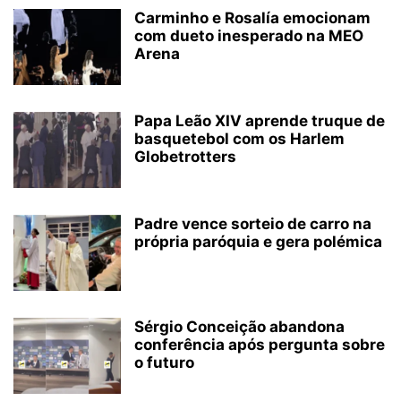
Carminho e Rosalía emocionam
com dueto inesperado na MEO
Arena
Papa Leão XIV aprende truque de
basquetebol com os Harlem
Globetrotters
Padre vence sorteio de carro na
própria paróquia e gera polémica
Sérgio Conceição abandona
conferência após pergunta sobre
o futuro