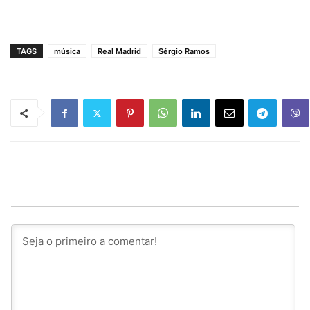
TAGS
música
Real Madrid
Sérgio Ramos