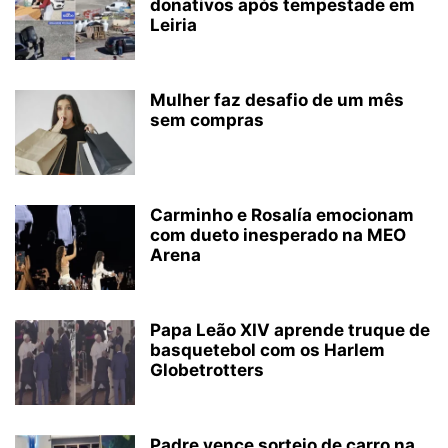
donativos após tempestade em
Leiria
Mulher faz desafio de um mês
sem compras
Carminho e Rosalía emocionam
com dueto inesperado na MEO
Arena
Papa Leão XIV aprende truque de
basquetebol com os Harlem
Globetrotters
Padre vence sorteio de carro na