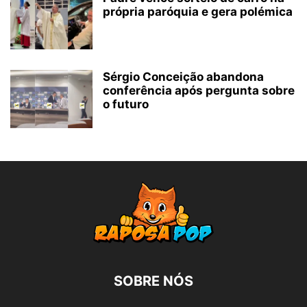
própria paróquia e gera polémica
Sérgio Conceição abandona
conferência após pergunta sobre
o futuro
SOBRE NÓS