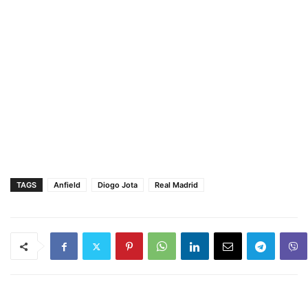
TAGS
Anfield
Diogo Jota
Real Madrid