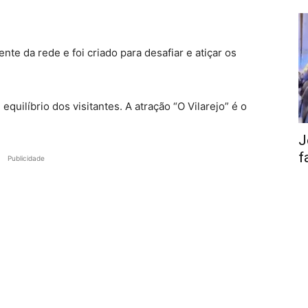
te da rede e foi criado para desafiar e atiçar os
quilíbrio dos visitantes. A atração “O Vilarejo” é o
J
f
Publicidade