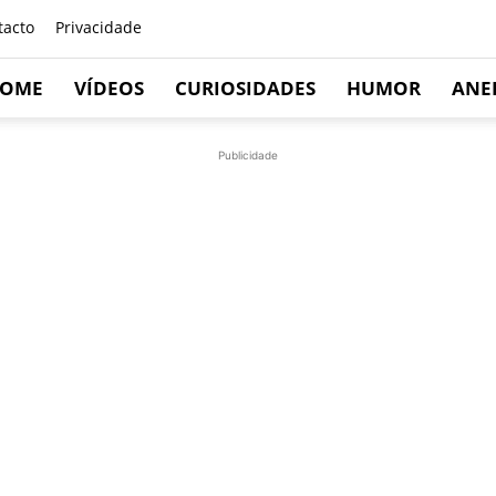
tacto
Privacidade
OME
VÍDEOS
CURIOSIDADES
HUMOR
ANE
Publicidade