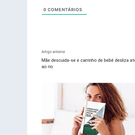
0
COMENTÁRIOS
Artigo anterior
Mãe descuida-se e carrinho de bebé desliza at
ao rio