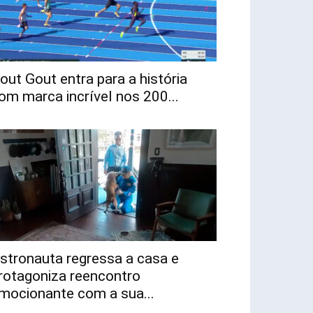
out Gout entra para a história
om marca incrível nos 200...
stronauta regressa a casa e
rotagoniza reencontro
mocionante com a sua...