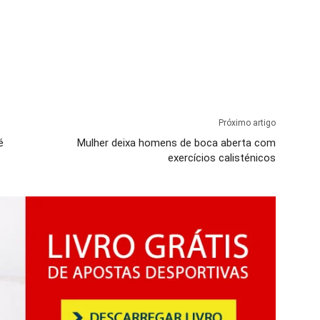
Próximo artigo
é
Mulher deixa homens de boca aberta com
exercícios calisténicos