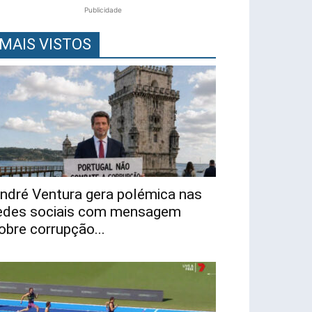
Publicidade
MAIS VISTOS
ndré Ventura gera polémica nas
edes sociais com mensagem
obre corrupção...