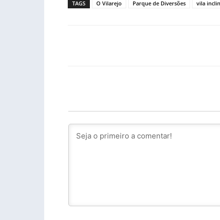
TAGS
O Vilarejo
Parque de Diversões
vila incl
Facebook
PARTILHA