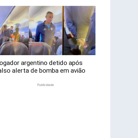
ogador argentino detido após
also alerta de bomba em avião
Publicidade