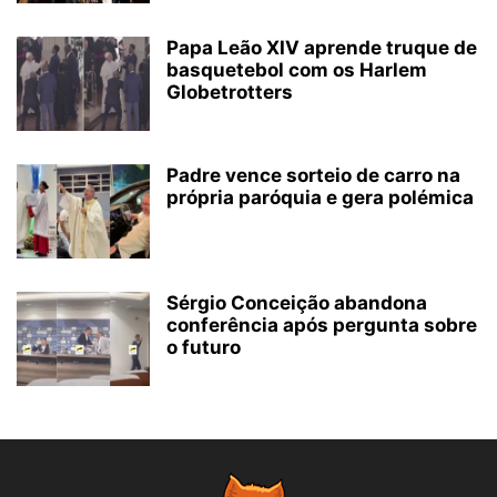
Papa Leão XIV aprende truque de
basquetebol com os Harlem
Globetrotters
Padre vence sorteio de carro na
própria paróquia e gera polémica
Sérgio Conceição abandona
conferência após pergunta sobre
o futuro