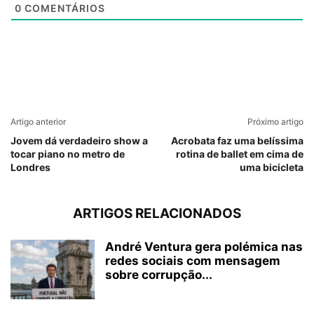
0
COMENTÁRIOS
Artigo anterior
Próximo artigo
Jovem dá verdadeiro show a
Acrobata faz uma belíssima
tocar piano no metro de
rotina de ballet em cima de
Londres
uma bicicleta
ARTIGOS RELACIONADOS
André Ventura gera polémica nas
redes sociais com mensagem
sobre corrupção...