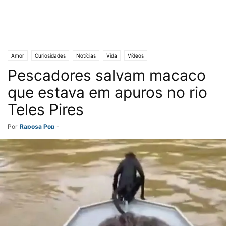
Amor
Curiosidades
Notícias
Vida
Vídeos
Pescadores salvam macaco
que estava em apuros no rio
Teles Pires
Por
Raposa Pop
-