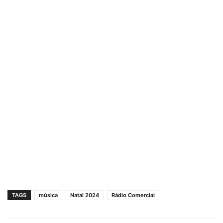
TAGS
música
Natal 2024
Rádio Comercial