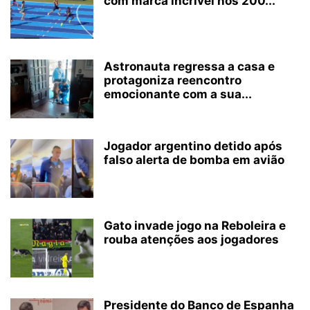
com marca incrível nos 200...
Astronauta regressa a casa e
protagoniza reencontro
emocionante com a sua...
Jogador argentino detido após
falso alerta de bomba em avião
Gato invade jogo na Reboleira e
rouba atenções aos jogadores
Presidente do Banco de Espanha