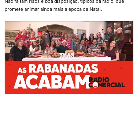
Não faltam risos e boa disposição, típicos da rádio, que
promete animar ainda mais a época de Natal.