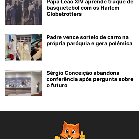
Papa Leão XIV aprende truque de
basquetebol com os Harlem
Globetrotters
Padre vence sorteio de carro na
própria paróquia e gera polémica
Sérgio Conceição abandona
conferência após pergunta sobre
o futuro