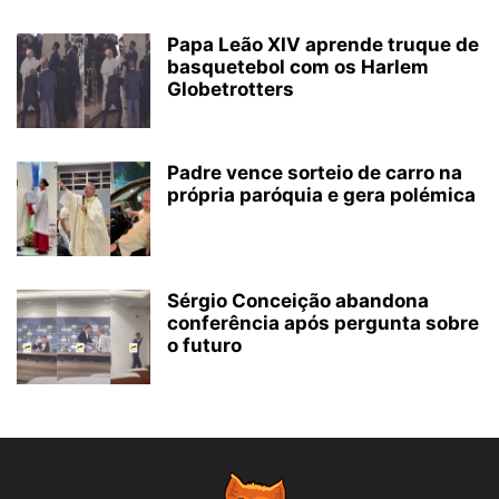
Papa Leão XIV aprende truque de
basquetebol com os Harlem
Globetrotters
Padre vence sorteio de carro na
própria paróquia e gera polémica
Sérgio Conceição abandona
conferência após pergunta sobre
o futuro