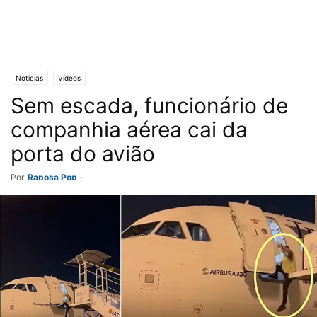
Notícias
Vídeos
Sem escada, funcionário de
companhia aérea cai da
porta do avião
Por
Raposa Pop
-