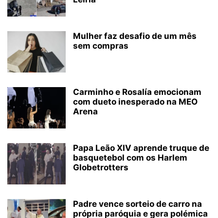
Mulher faz desafio de um mês
sem compras
Carminho e Rosalía emocionam
com dueto inesperado na MEO
Arena
Papa Leão XIV aprende truque de
basquetebol com os Harlem
Globetrotters
Padre vence sorteio de carro na
própria paróquia e gera polémica