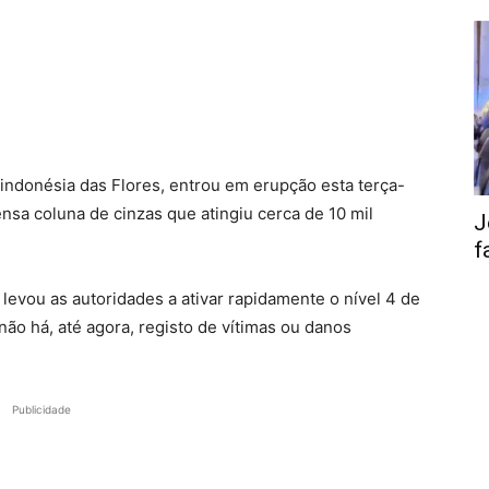
 indonésia das Flores, entrou em erupção esta terça-
ensa coluna de cinzas que atingiu cerca de 10 mil
J
f
 levou as autoridades a ativar rapidamente o nível 4 de
ão há, até agora, registo de vítimas ou danos
Publicidade