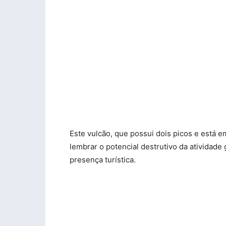
Este vulcão, que possui dois picos e está em
lembrar o potencial destrutivo da atividad
presença turística.