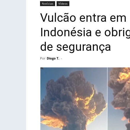
Notícias
Vídeos
Vulcão entra em
Indonésia e obri
de segurança
Por
Diogo T.
-