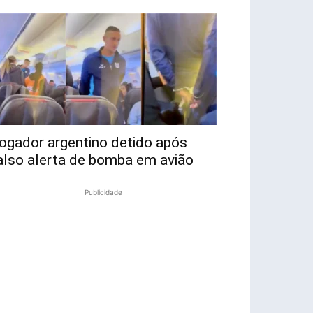
ogador argentino detido após
also alerta de bomba em avião
Publicidade