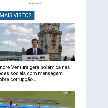
Publicidade
MAIS VISTOS
ndré Ventura gera polémica nas
edes sociais com mensagem
obre corrupção...