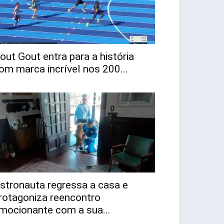
out Gout entra para a história
om marca incrível nos 200...
stronauta regressa a casa e
rotagoniza reencontro
mocionante com a sua...