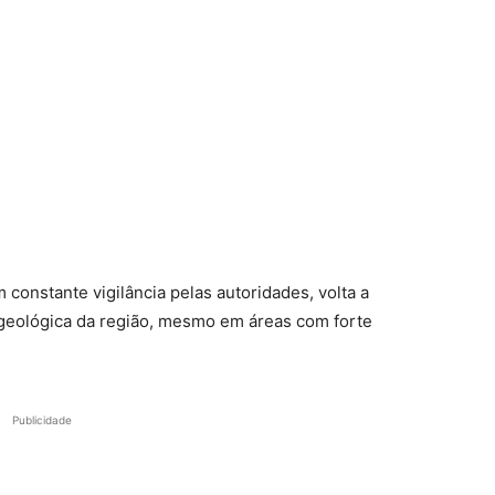
 constante vigilância pelas autoridades, volta a
e geológica da região, mesmo em áreas com forte
Publicidade