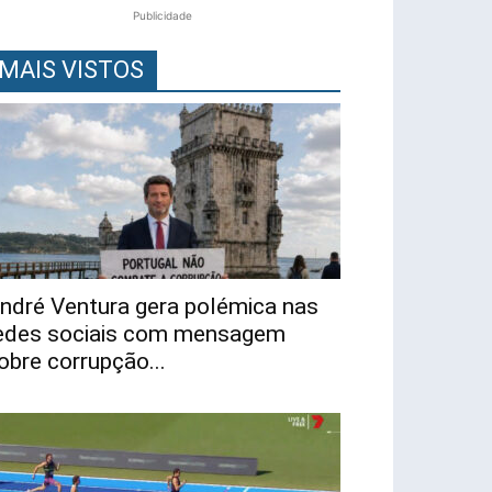
Publicidade
MAIS VISTOS
ndré Ventura gera polémica nas
edes sociais com mensagem
obre corrupção...