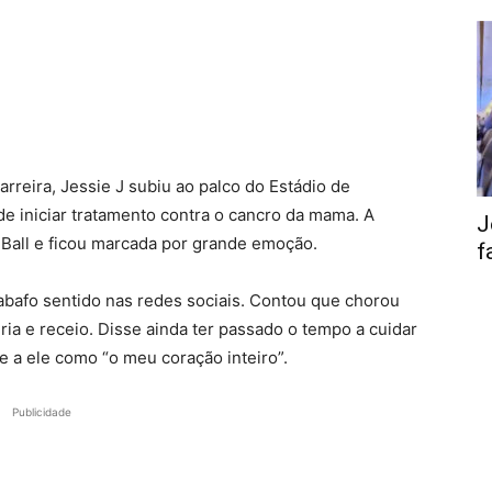
reira, Jessie J subiu ao palco do Estádio de
e iniciar tratamento contra o cancro da mama. A
J
Ball e ficou marcada por grande emoção.
f
sabafo sentido nas redes sociais. Contou que chorou
ia e receio. Disse ainda ter passado o tempo a cuidar
se a ele como “o meu coração inteiro”.
Publicidade