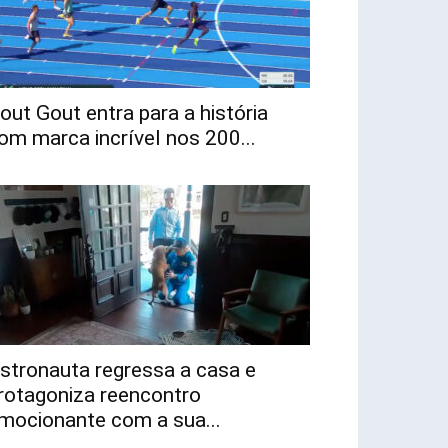
out Gout entra para a história
om marca incrível nos 200...
stronauta regressa a casa e
rotagoniza reencontro
mocionante com a sua...