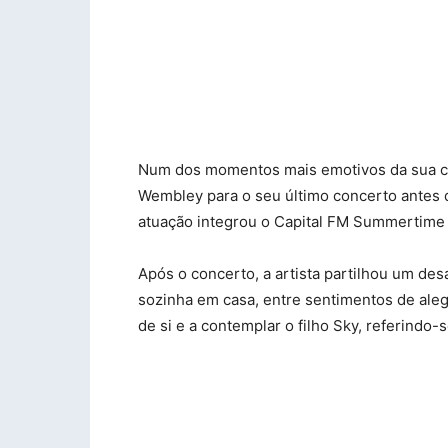
Num dos momentos mais emotivos da sua car
Wembley para o seu último concerto antes d
atuação integrou o Capital FM Summertime 
Após o concerto, a artista partilhou um de
sozinha em casa, entre sentimentos de alegr
de si e a contemplar o filho Sky, referindo-