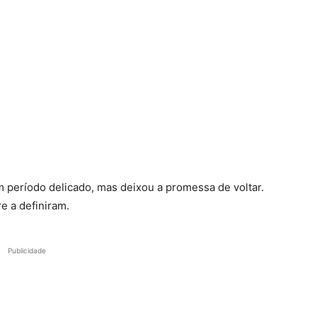
m período delicado, mas deixou a promessa de voltar.
e a definiram.
Publicidade