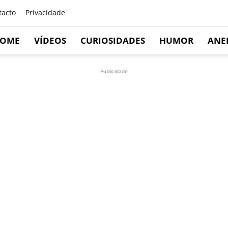
tacto
Privacidade
OME
VÍDEOS
CURIOSIDADES
HUMOR
ANE
Publicidade