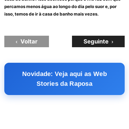
percamos menos água ao longo do dia pelo suor e, por
isso, temos de ir à casa de banho mais vezes.
Voltar
Seguinte
Novidade: Veja aqui as Web
Stories da Raposa