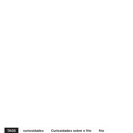
TAGS
curiosidades
Curiosidades sobre o frio
frio