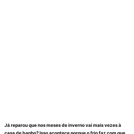
Já reparou que nos meses de inverno vai mais vezes à
casa de banho? Isso acontece porque o frio faz com que