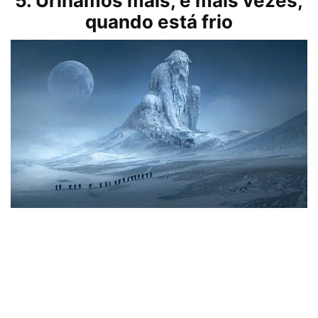
5. Urinamos mais, e mais vezes,
quando está frio