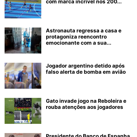
com marca incrível nos 200...
Astronauta regressa a casa e
protagoniza reencontro
emocionante com a sua...
Jogador argentino detido após
falso alerta de bomba em avião
Gato invade jogo na Reboleira e
rouba atenções aos jogadores
Presidente do Banco de Espanha