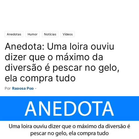
Anedotas
Humor
Notícias
Vídeos
Anedota: Uma loira ouviu
dizer que o máximo da
diversão é pescar no gelo,
ela compra tudo
Por
Raposa Pop
-