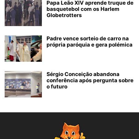
Papa Leão XIV aprende truque de
basquetebol com os Harlem
Globetrotters
Padre vence sorteio de carro na
própria paróquia e gera polémica
Sérgio Conceição abandona
conferência após pergunta sobre
o futuro