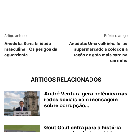
Artigo anterior
Próximo artigo
Anedota: Sensibilidade
Anedota: Uma velhinha foi ao
masculina – Os perigos da
supermercado e colocou a
aguardente
ração de gato mais cara no
carrinho
ARTIGOS RELACIONADOS
André Ventura gera polémica nas
redes sociais com mensagem
sobre corrupção...
Gout Gout entra para a história