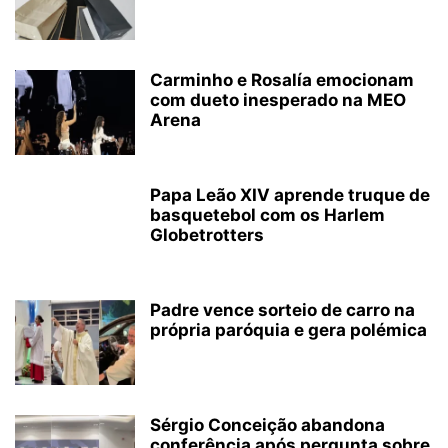
Carminho e Rosalía emocionam
com dueto inesperado na MEO
Arena
Papa Leão XIV aprende truque de
basquetebol com os Harlem
Globetrotters
Padre vence sorteio de carro na
própria paróquia e gera polémica
Sérgio Conceição abandona
conferência após pergunta sobre