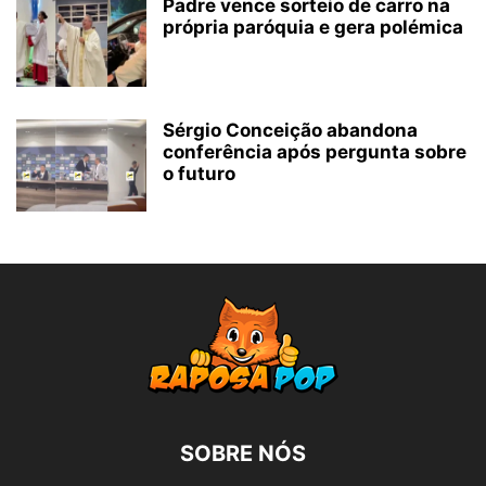
Padre vence sorteio de carro na
própria paróquia e gera polémica
Sérgio Conceição abandona
conferência após pergunta sobre
o futuro
SOBRE NÓS