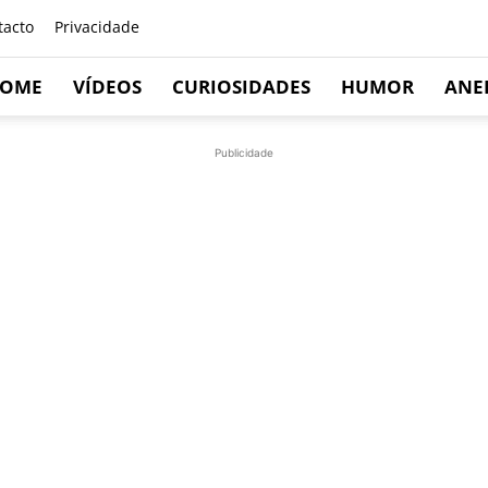
tacto
Privacidade
OME
VÍDEOS
CURIOSIDADES
HUMOR
ANE
Publicidade