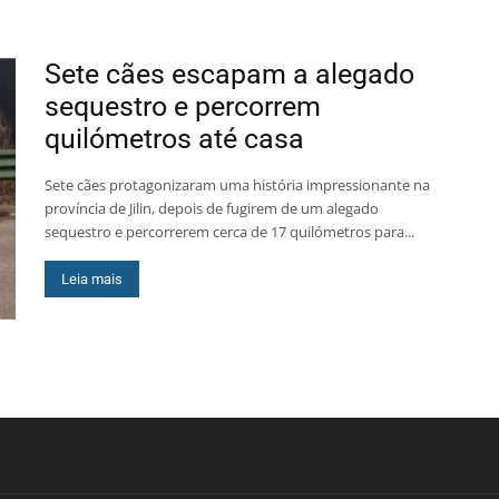
Sete cães escapam a alegado
sequestro e percorrem
quilómetros até casa
Sete cães protagonizaram uma história impressionante na
província de Jilin, depois de fugirem de um alegado
sequestro e percorrerem cerca de 17 quilómetros para...
Leia mais