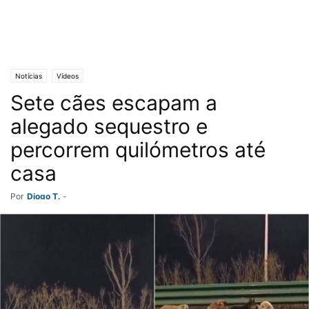
Notícias
Vídeos
Sete cães escapam a
alegado sequestro e
percorrem quilómetros até
casa
Por
Diogo T.
-