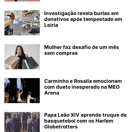
Investigação revela burlas em
donativos após tempestade em
Leiria
Mulher faz desafio de um mês
sem compras
Carminho e Rosalía emocionam
com dueto inesperado na MEO
Arena
Papa Leão XIV aprende truque de
basquetebol com os Harlem
Globetrotters