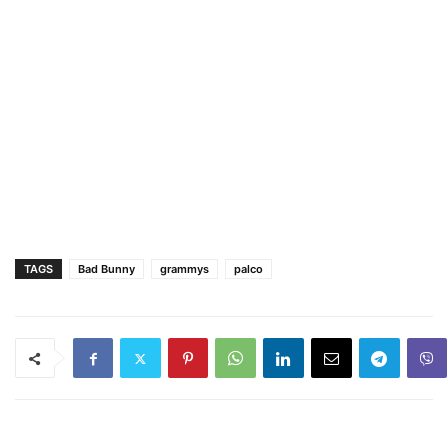
TAGS
Bad Bunny
grammys
palco