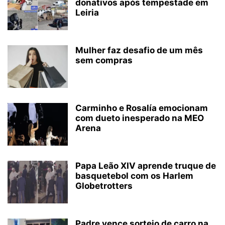
donativos após tempestade em
Leiria
Mulher faz desafio de um mês
sem compras
Carminho e Rosalía emocionam
com dueto inesperado na MEO
Arena
Papa Leão XIV aprende truque de
basquetebol com os Harlem
Globetrotters
Padre vence sorteio de carro na