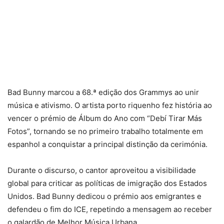
Bad Bunny marcou a 68.ª edição dos Grammys ao unir
música e ativismo. O artista porto riquenho fez história ao
vencer o prémio de Álbum do Ano com “Debí Tirar Más
Fotos”, tornando se no primeiro trabalho totalmente em
espanhol a conquistar a principal distinção da cerimónia.
Durante o discurso, o cantor aproveitou a visibilidade
global para criticar as políticas de imigração dos Estados
Unidos. Bad Bunny dedicou o prémio aos emigrantes e
defendeu o fim do ICE, repetindo a mensagem ao receber
o galardão de Melhor Música Urbana.