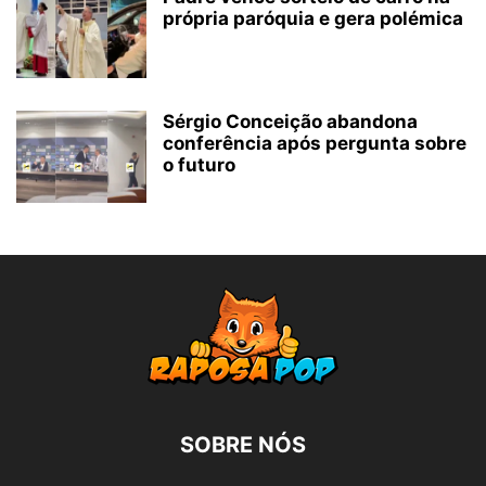
própria paróquia e gera polémica
Sérgio Conceição abandona
conferência após pergunta sobre
o futuro
SOBRE NÓS