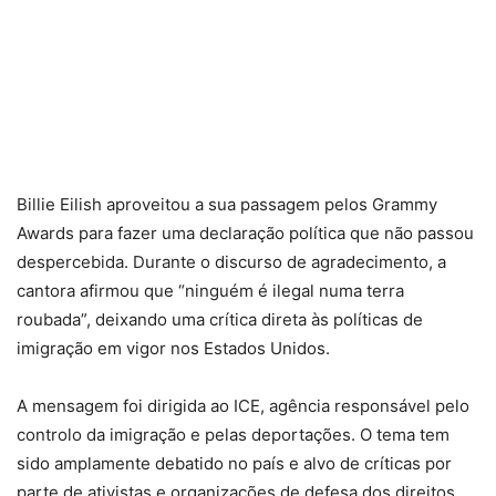
Billie Eilish aproveitou a sua passagem pelos Grammy
Awards para fazer uma declaração política que não passou
despercebida. Durante o discurso de agradecimento, a
cantora afirmou que “ninguém é ilegal numa terra
roubada”, deixando uma crítica direta às políticas de
imigração em vigor nos Estados Unidos.
A mensagem foi dirigida ao ICE, agência responsável pelo
controlo da imigração e pelas deportações. O tema tem
sido amplamente debatido no país e alvo de críticas por
parte de ativistas e organizações de defesa dos direitos