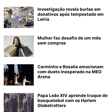
Investigação revela burlas em
donativos após tempestade em
Leiria
Mulher faz desafio de um mês
sem compras
Carminho e Rosalía emocionam
com dueto inesperado na MEO
Arena
Papa Leão XIV aprende truque de
basquetebol com os Harlem
Globetrotters