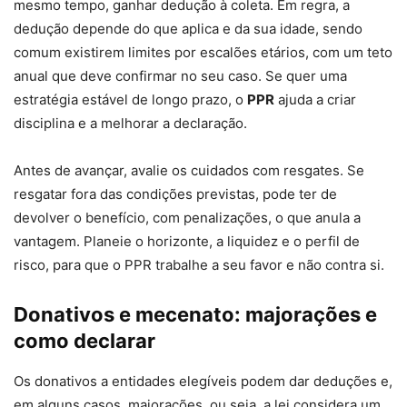
mesmo tempo, ganhar dedução à coleta. Em regra, a
dedução depende do que aplica e da sua idade, sendo
comum existirem limites por escalões etários, com um teto
anual que deve confirmar no seu caso. Se quer uma
estratégia estável de longo prazo, o
PPR
ajuda a criar
disciplina e a melhorar a declaração.
Antes de avançar, avalie os cuidados com resgates. Se
resgatar fora das condições previstas, pode ter de
devolver o benefício, com penalizações, o que anula a
vantagem. Planeie o horizonte, a liquidez e o perfil de
risco, para que o PPR trabalhe a seu favor e não contra si.
Donativos e mecenato: majorações e
como declarar
Os donativos a entidades elegíveis podem dar deduções e,
em alguns casos, majorações, ou seja, a lei considera um