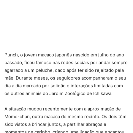
Punch, o jovem macaco japonês nascido em julho do ano
passado, ficou famoso nas redes sociais por andar sempre
agarrado a um peluche, dado após ter sido rejeitado pela
mãe. Durante meses, os seguidores acompanharam o seu
dia a dia marcado por solidão e interações limitadas com
os outros animais do Jardim Zoológico de Ichikawa.
A situação mudou recentemente com a aproximação de
Momo-chan, outra macaca do mesmo recinto. Os dois têm
sido vistos a brincar juntos, a partilhar abraços e
momentos de carinho, criando uma ligação que encantou