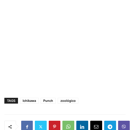
TAGS
Ichikawa
Punch
zoológico