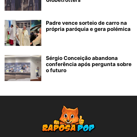
Globetrotters
Padre vence sorteio de carro na
própria paróquia e gera polémica
Sérgio Conceição abandona
conferência após pergunta sobre
o futuro