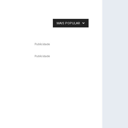
MAIS POPULAR
Publicidade
Publicidade