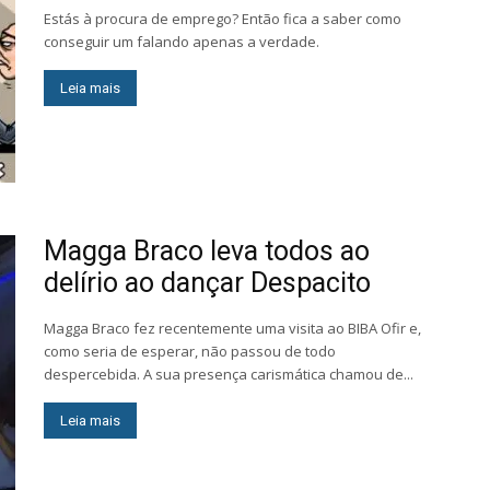
Estás à procura de emprego? Então fica a saber como
conseguir um falando apenas a verdade.
Leia mais
Magga Braco leva todos ao
delírio ao dançar Despacito
Magga Braco fez recentemente uma visita ao BIBA Ofir e,
como seria de esperar, não passou de todo
despercebida. A sua presença carismática chamou de...
Leia mais