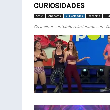
CURIOSIDADES
Amor
Anedotas
Curiosidades
Desporto
Hu
Os melhor conteúdo relacionado com Cu