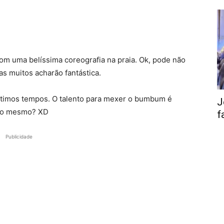
om uma belíssima coreografia na praia. Ok, pode não
as muitos acharão fantástica.
ltimos tempos. O talento para mexer o bumbum é
J
s o mesmo? XD
f
Publicidade