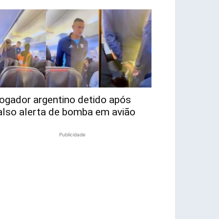
ogador argentino detido após
also alerta de bomba em avião
Publicidade