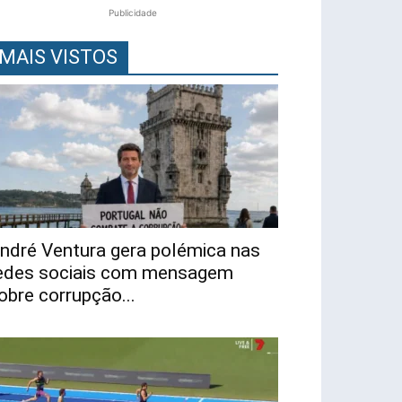
Publicidade
MAIS VISTOS
ndré Ventura gera polémica nas
edes sociais com mensagem
obre corrupção...