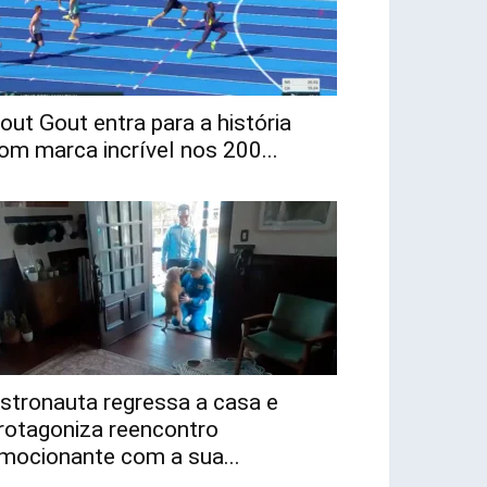
out Gout entra para a história
om marca incrível nos 200...
stronauta regressa a casa e
rotagoniza reencontro
mocionante com a sua...