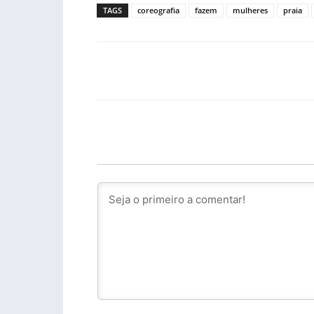
TAGS
coreografia
fazem
mulheres
praia
Facebook
PARTILHA