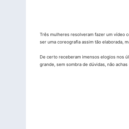
Três mulheres resolveram fazer um vídeo c
ser uma coreografia assim tão elaborada, m
De certo receberam imensos elogios nos ú
grande, sem sombra de dúvidas, não acha