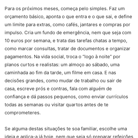
Para os próximos meses, começa pelo simples. Faz um
orçamento básico, aponta o que entra e o que sai, e define
um limite para extras, como cafés, jantares e compras por
impulso. Cria um fundo de emergência, nem que seja com
10 euros por semana, e trata das tarefas chatas a tempo,
como marcar consultas, tratar de documentos e organizar
pagamentos. Na vida social, troca o “logo à noite” por
planos curtos e realistas: um almoço ao sábado, uma
caminhada ao fim da tarde, um filme em casa. E nas
decisões grandes, como mudar de trabalho ou sair de
casa, escreve prós e contras, fala com alguém de
confiança e dá passos pequenos, como enviar currículos
todas as semanas ou visitar quartos antes de te
comprometeres.
Se alguma destas situações te soa familiar, escolhe uma
ideia e aplica-a já hoje, nem que seja só preparar refeições