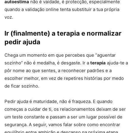
autoestima
não é vaidade, é protecção, especialmente
quando a validação online tenta substituir a tua própria
voz.
Ir (finalmente) a terapia e normalizar
pedir ajuda
Chega um momento em que percebes que “aguentar
sozinho” não é medalha, é desgaste. Ir a
terapia
ajuda-te a
pôr nome ao que sentes, a reconhecer padrões e a
escolher melhor, em vez de repetires histórias por medo
de ficar sozinho.
Pedir ajuda é maturidade, não é fraqueza. E quando
começas a cuidar de ti, os relacionamentos deixam de ser
um teste constante e passam a ser um lugar possível de
segurança. A seguir, vamos falar sobre como encontrar
equilíbrio entre ambição e descanso na próxima etapa.