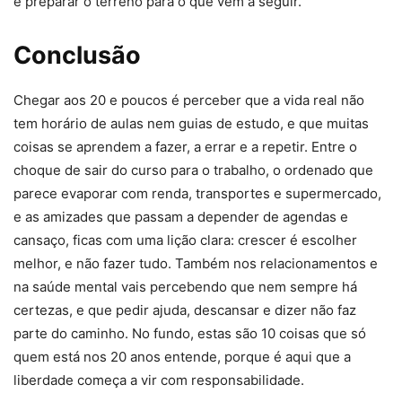
e preparar o terreno para o que vem a seguir.
Conclusão
Chegar aos 20 e poucos é perceber que a vida real não
tem horário de aulas nem guias de estudo, e que muitas
coisas se aprendem a fazer, a errar e a repetir. Entre o
choque de sair do curso para o trabalho, o ordenado que
parece evaporar com renda, transportes e supermercado,
e as amizades que passam a depender de agendas e
cansaço, ficas com uma lição clara: crescer é escolher
melhor, e não fazer tudo. Também nos relacionamentos e
na saúde mental vais percebendo que nem sempre há
certezas, e que pedir ajuda, descansar e dizer não faz
parte do caminho. No fundo, estas são 10 coisas que só
quem está nos 20 anos entende, porque é aqui que a
liberdade começa a vir com responsabilidade.