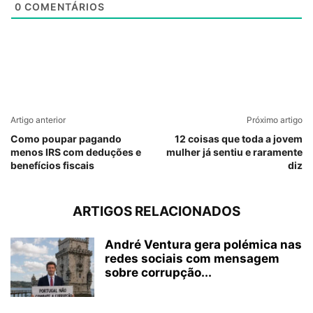
0
COMENTÁRIOS
Artigo anterior
Próximo artigo
Como poupar pagando
12 coisas que toda a jovem
menos IRS com deduções e
mulher já sentiu e raramente
benefícios fiscais
diz
ARTIGOS RELACIONADOS
André Ventura gera polémica nas
redes sociais com mensagem
sobre corrupção...