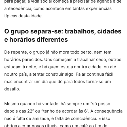
para pagar, a vida social começa a precisar de agenda e de
antecedência, como acontece em tantas experiências
típicas desta idade.
O grupo separa-se: trabalhos, cidades
e horários diferentes
De repente, o grupo já não mora todo perto, nem tem
horários parecidos. Uns começam a trabalhar cedo, outros
estudam à noite, e há quem esteja noutra cidade, ou até
noutro país, a tentar construir algo. Falar continua fácil,
mas encontrar um dia que dê para todos torna-se um
desafio.
Mesmo quando há vontade, há sempre um “só posso
depois das 22” ou “tenho de acordar às 6”. A consequência
não é falta de amizade, é falta de coincidência. E isso
obriga a criar novos rituais, como um café ao fim de