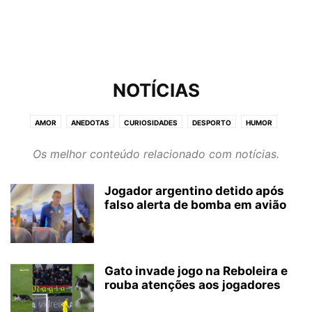
NOTÍCIAS
AMOR
ANEDOTAS
CURIOSIDADES
DESPORTO
HUMOR
IMAGENS
MÚSICA
NOTÍCIAS
TOP
VIDA
VÍDEOS
Os melhor conteúdo relacionado com notícias.
Jogador argentino detido após
falso alerta de bomba em avião
Gato invade jogo na Reboleira e
rouba atenções aos jogadores