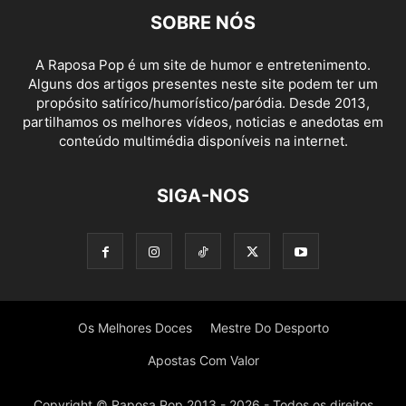
SOBRE NÓS
A Raposa Pop é um site de humor e entretenimento.
Alguns dos artigos presentes neste site podem ter um
propósito satírico/humorístico/paródia. Desde 2013,
partilhamos os melhores vídeos, noticias e anedotas em
conteúdo multimédia disponíveis na internet.
SIGA-NOS
Os Melhores Doces
Mestre Do Desporto
Apostas Com Valor
Copyright © Raposa Pop 2013 - 2026 - Todos os direitos