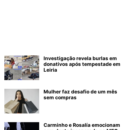
Investigação revela burlas em
donativos após tempestade em
Leiria
Mulher faz desafio de um mês
sem compras
Carminho e Rosalía emocionam