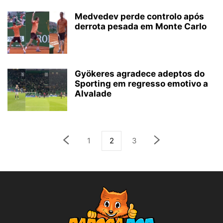
Medvedev perde controlo após
derrota pesada em Monte Carlo
Gyökeres agradece adeptos do
Sporting em regresso emotivo a
Alvalade
1
2
3