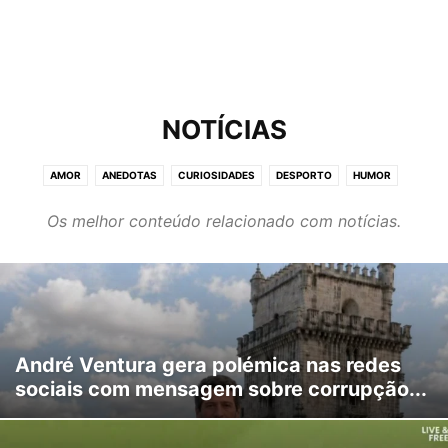
NOTÍCIAS
AMOR
ANEDOTAS
CURIOSIDADES
DESPORTO
HUMOR
IMAGENS
MÚSICA
NOTÍCIAS
TOP
VIDA
VÍDEOS
Os melhor conteúdo relacionado com notícias.
André Ventura gera polémica nas redes
sociais com mensagem sobre corrupção...