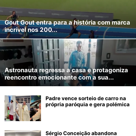
Gout Gout entra para a história com marca
incrível nos 200...
Astronauta regressa a casa e protagoniza
reencontro emocionante com a sua...
Padre vence sorteio de carro na
própria paróquia e gera polémica
Sérgio Conceição abandona